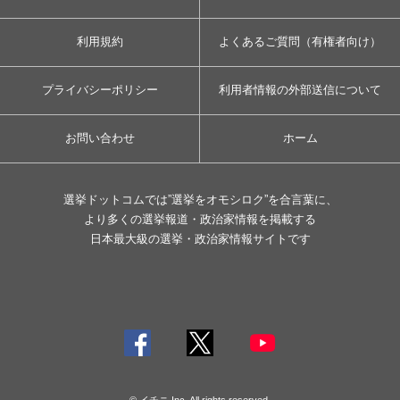
利用規約
よくあるご質問（有権者向け）
プライバシーポリシー
利用者情報の外部送信について
お問い合わせ
ホーム
選挙ドットコムでは”選挙をオモシロク”を合言葉に、
より多くの選挙報道・政治家情報を掲載する
日本最大級の選挙・政治家情報サイトです
© イチニ Inc. All rights reserved.