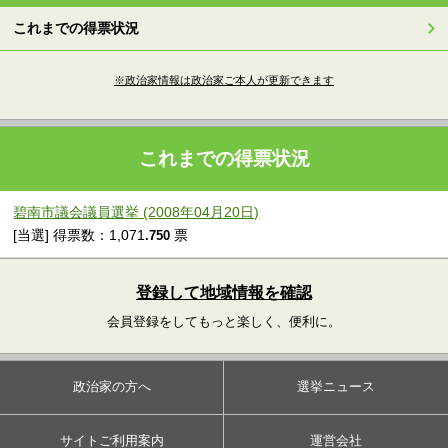
これまでの得票状況
※政治家情報は政治家ご本人が更新できます
これまでの得票状況
碧南市議会議員選挙 (2008年04月20日)
[当選] 得票数：1,071
票
.750
登録して地域情報を確認
会員登録をしてもっと楽しく、便利に。
政治家の方へ
選挙ニュース
サイトご利用案内
運営会社