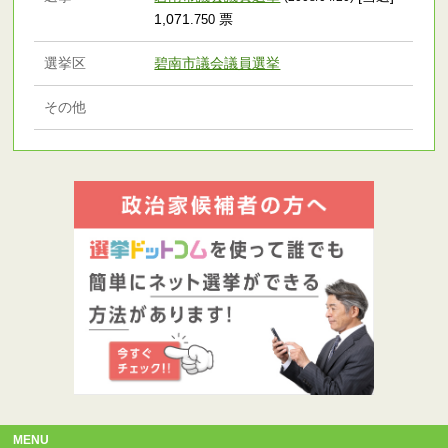
1,071
票
.750
選挙区
碧南市議会議員選挙
その他
MENU