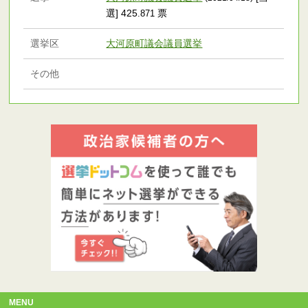
選] 425
票
.871
選挙区
大河原町議会議員選挙
その他
MENU