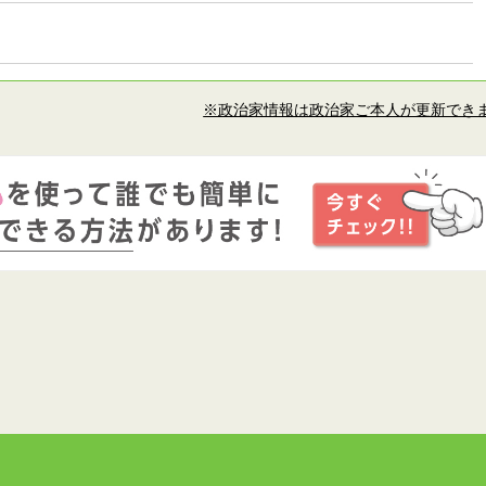
※政治家情報は政治家ご本人が更新でき