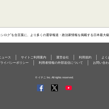
モシロク”を合言葉に、より多くの選挙報道・政治家情報を掲載する日本最大
ニュース
サイトご利用案内
運営会社
利用規約
よく
プライバシーポリシー
利用者情報の外部送信について
お問い合わ
© イチニ Inc. All rights reserved.