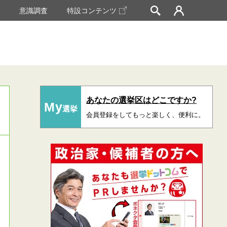
挙
意識調査
特設コンテンツ
あなたの選挙区はどこですか?
My
選挙
会員登録をしてもっと楽しく、便利に。