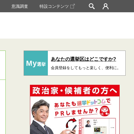
挙
意識調査
特設コンテンツ
あなたの選挙区はどこですか?
My
選挙
会員登録をしてもっと楽しく、便利に。