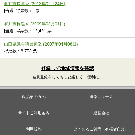
柳井市長選挙 (2013年02月24日)
[当選] 得票数：- 票
柳井市長選挙 (2009年03月01日)
[当選] 得票数：12,491 票
山口県議会議員選挙 (2007年04月08日)
得票数：8,758 票
登録して地域情報を確認
会員登録をしてもっと楽しく、便利に。
政治家の方へ
選挙ニュース
サイトご利用案内
運営会社
利用規約
よくあるご質問（有権者向け）