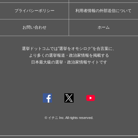
プライバシーポリシー
利用者情報の外部送信について
お問い合わせ
ホーム
選挙ドットコムでは”選挙をオモシロク”を合言葉に、
より多くの選挙報道・政治家情報を掲載する
日本最大級の選挙・政治家情報サイトです
© イチニ Inc. All rights reserved.