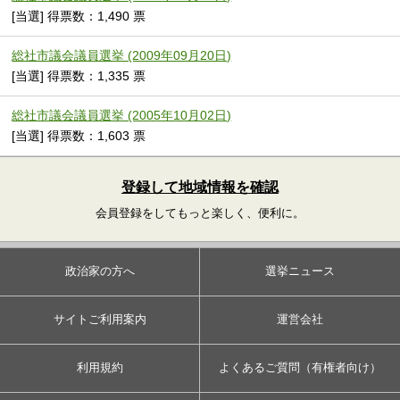
[当選] 得票数：1,490 票
総社市議会議員選挙 (2009年09月20日)
[当選] 得票数：1,335 票
総社市議会議員選挙 (2005年10月02日)
[当選] 得票数：1,603 票
登録して地域情報を確認
会員登録をしてもっと楽しく、便利に。
政治家の方へ
選挙ニュース
サイトご利用案内
運営会社
利用規約
よくあるご質問（有権者向け）