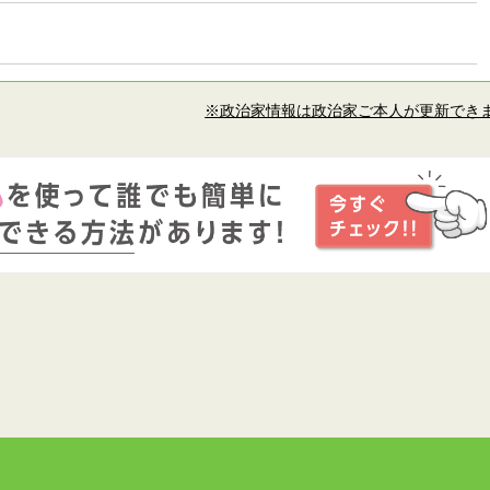
※政治家情報は政治家ご本人が更新でき