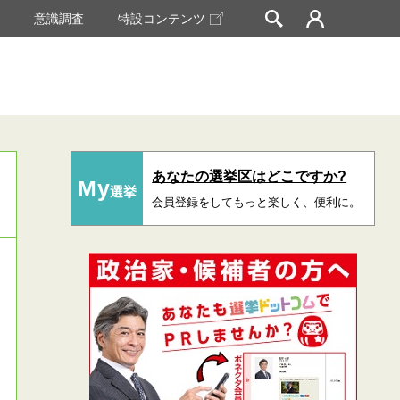
挙
意識調査
特設コンテンツ
あなたの選挙区はどこですか?
My
選挙
会員登録をしてもっと楽しく、便利に。