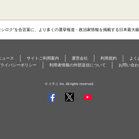
モシロク”を合言葉に、より多くの選挙報道・政治家情報を掲載する日本最大
ニュース
サイトご利用案内
運営会社
利用規約
よく
プライバシーポリシー
利用者情報の外部送信について
お問い合わ
© イチニ Inc. All rights reserved.