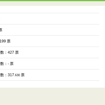
票
票
199 票
票数：427 票
票数：- 票
票数：317
票
.630