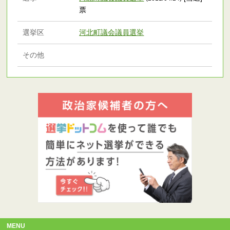
票
選挙区
河北町議会議員選挙
その他
MENU