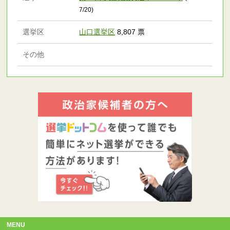
7/20)
選挙区
山口選挙区
8,807 票
その他
MENU