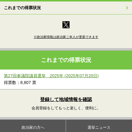
これまでの得票状況
※政治家情報は政治家ご本人が更新できます
これまでの得票状況
第27回参議院議員選挙 2025年 (2025年07月20日)
得票数：8,807 票
登録して地域情報を確認
会員登録をしてもっと楽しく、便利に。
政治家の方へ
選挙ニュース