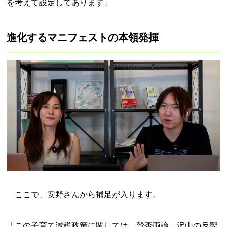
を考えて設定してあります」
進化するマニフェストの本領発揮
ここで、安野さんから補足が入ります。
「この子育て減税政策に関しては、賛否両論、沢山の反響