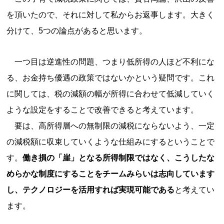
を頂いたので、それに対して私からお返事します。大きく
分けて、5つの論点があると思います。
一つ目は逆進性の問題、つまり低所得の人ほど不利にな
る、お金持ち優遇の政策ではないかという疑問です。これ
に関しては、税の減額の幅が所得に合わせて低減していく
ような設定をすることで改善できると考えています。
要は、高所得層への無制限の減税にならないよう、一定
の減税額に収束していくような仕組みにするということで
す。
働き損の「崖」となる所得制限ではなく、こうしたな
めらかな制度にすることをチームみらいは志向しています
し、テクノロジーを活用すれば実現可能である
と考えてい
ます。