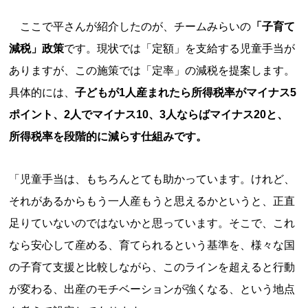
ここで平さんが紹介したのが、チームみらいの
「子育て
減税」政策
です。現状では「定額」を支給する児童手当が
ありますが、この施策では「定率」の減税を提案します。
具体的には、
子どもが1人産まれたら所得税率がマイナス5
ポイント、2人でマイナス10、3人ならばマイナス20と、
所得税率を段階的に減らす仕組みです。
「児童手当は、もちろんとても助かっています。けれど、
それがあるからもう一人産もうと思えるかというと、正直
足りていないのではないかと思っています。そこで、これ
なら安心して産める、育てられるという基準を、様々な国
の子育て支援と比較しながら、このラインを超えると行動
が変わる、出産のモチベーションが強くなる、という地点