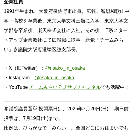
企業社員
1991年生まれ、大阪府泉佐野市出身。広報。智辯和歌山中
学・高校を卒業後、東京大学文科三類に入学。東京大学文
学部を卒業後、楽天株式会社に入社。その後、IT系スター
トアップ企業数社にて広報職に従事。新党「チームみら
い」参議院大阪府選挙区総支部長。
・X（旧Twitter）：
@risako_in_osaka
・Instagram：
@risako_in_osaka
・YouTube
チームみらい公式サブチャンネル
でも活躍中！
参議院議員選挙 投開票日は、2025年7月20日(日) 。期日前
投票は、7月19日(土)まで。
比例は、ひらがなで「みらい」。全国どこにお住まいでも