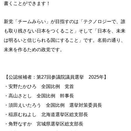
書くことができます！
新党「チームみらい」が目指すのは「テクノロジーで、誰
も取り残さない日本をつくること」そして「日本を、未来
は明るいと信じられる国にすること」です。名前の通り、
未来を作るための政党です。
【公認候補者：第27回参議院議員選挙 2025年】
・安野たかひろ 全国比例 党首
・高山さとし 全国比例 幹事長
・須田えいたろう 全国比例 選挙対策委員長
・稲原むねよし 北海道選挙区総支部長
・角野なすか 宮城県選挙区総支部長