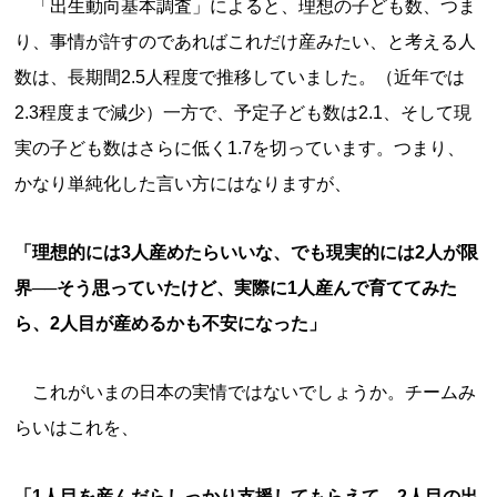
「出生動向基本調査」によると、理想の子ども数、つま
り、事情が許すのであればこれだけ産みたい、と考える人
数は、長期間2.5人程度で推移していました。（近年では
2.3程度まで減少）一方で、予定子ども数は2.1、そして現
実の子ども数はさらに低く1.7を切っています。つまり、
かなり単純化した言い方にはなりますが、
「理想的には3人産めたらいいな、でも現実的には2人が限
界──そう思っていたけど、実際に1人産んで育ててみた
ら、2人目が産めるかも不安になった」
これがいまの日本の実情ではないでしょうか。チームみ
らいはこれを、
「1人目を産んだらしっかり支援してもらえて、2人目の出