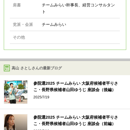
肩書
チームみらい幹事長、経営コンサルタン
ト
党派・会派
チームみらい
その他
高山 さとしさんの最新ブログ
参院選2025 チームみらい 大阪府候補者平りさ
こ・長野県候補者山田ゆうじ 座談会（後編）
2025/7/19
参院選2025 チームみらい 大阪府候補者平りさ
こ・長野県候補者山田ゆうじ 座談会（前編）