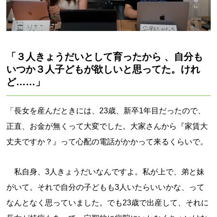
「３人きょうだいとして育ったから 、自分も
いつか３人子どもが欲しいと思ってた。けれ
ど……」
「長女を産んだときには、23歳、新卒1年目だったので、
正直、お金が無くって大変でした。大家さんから『家賃大
丈夫ですか？』って心配の電話がかかって来るくらいで。
私自身、3人きょうだいなんですよ。私が上で、弟と妹
がいて。それで自分の子どもも3人いたらいいかな、って
なんとなく思っていました。でも23歳で出産して、それに