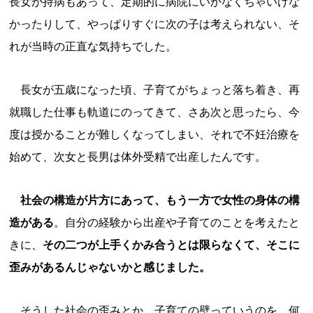
長女が持病もあって、定期的に病院にいかなくちゃいけな
かったりして、やっぱりすぐに次の子は考えられない、そ
れが当時の正直な気持ちでした。
長女が五歳になった頃、子育てがちょっと落ち着き、再
就職した仕事も軌道にのってきて、さあ次と思ったら、今
度は授かることが難しくなってしまい、それで不妊治療を
始めて、次女と長男は体外受精で出産したんです。
社会の構造が片方にあって、もう一方で女性の身体の構
造がある
。自分の経験から出産や子育てのことを考えたと
きに、
その二つが上手くかみ合うとは限らなくて、そこに
歪みがあるんじゃないかと感じました。
そうした社会の歪みとか、子育ての壁っていうのを、何