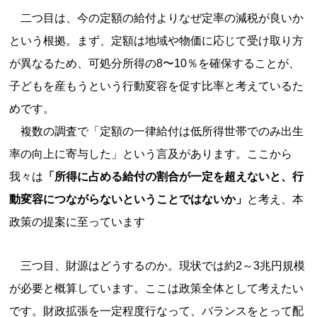
二つ目は、今の定額の給付よりなぜ定率の減税が良いか
という根拠。まず、定額は地域や物価に応じて受け取り方
が異なるため、可処分所得の8〜10％を確保することが、
子どもを産もうという行動変容を促す比率と考えているた
めです。
複数の調査で「定額の一律給付は低所得世帯でのみ出生
率の向上に寄与した」という言及があります。ここから
我々は
「所得に占める給付の割合が一定を超えないと、行
動変容につながらないということではないか」
と考え、本
政策の提案に至っています
三つ目、財源はどうするのか。現状では約2～3兆円規模
が必要と概算しています。ここは政策全体として考えたい
です。財政拡張を一定程度行なって、バランスをとって配