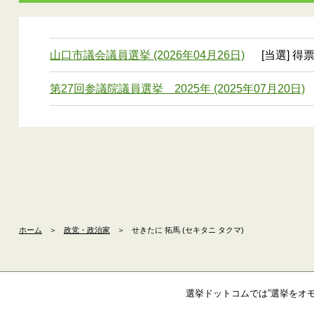
山口市議会議員選挙 (2026年04月26日)
[当選] 得票
第27回参議院議員選挙 2025年 (2025年07月20日)
ホーム
＞
政党・政治家
＞
せきたに 拓馬 (セキタニ タクマ)
選挙ドットコムでは”選挙をオ