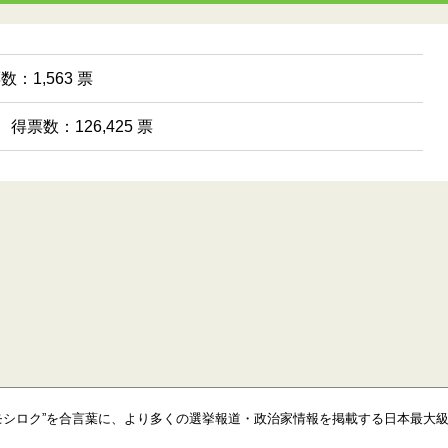
数：1,563 票
得票数：126,425 票
モシロク”を合言葉に、より多くの選挙報道・政治家情報を掲載する日本最大