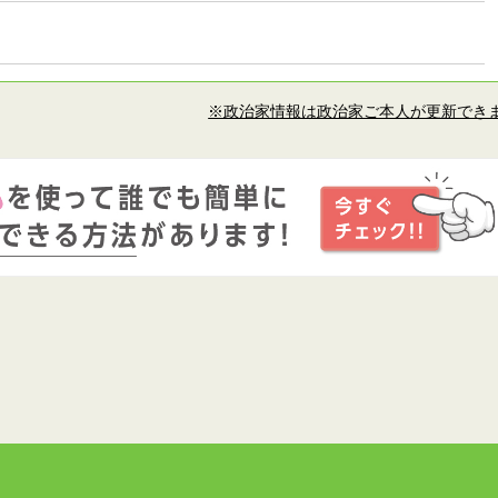
※政治家情報は政治家ご本人が更新でき