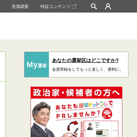
挙
意識調査
特設コンテンツ
あなたの選挙区はどこですか?
My
選挙
会員登録をしてもっと楽しく、便利に。