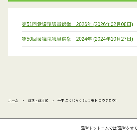
第51回衆議院議員選挙 2026年 (2026年02月08日)
第50回衆議院議員選挙 2024年 (2024年10月27日)
ホーム
＞
政党・政治家
＞
平本 こうじろう (ヒラモト コウジロウ)
選挙ドットコムでは”選挙をオ