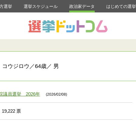
方選挙
選挙スケジュール
政治家データ
はじめての選
 コウジロウ／64歳／ 男
院議員選挙 2026年
(2026/02/08)
19,222 票