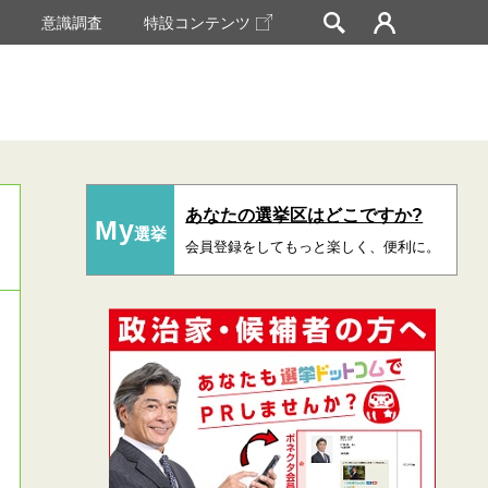
挙
意識調査
特設コンテンツ
あなたの選挙区はどこですか?
My
選挙
会員登録をしてもっと楽しく、便利に。