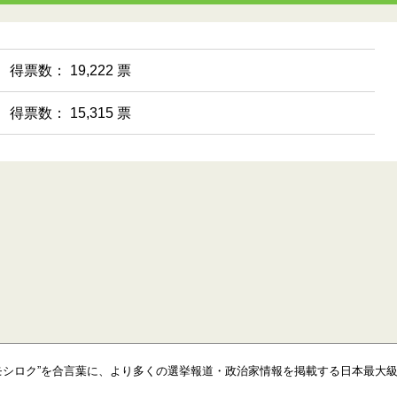
得票数： 19,222 票
得票数： 15,315 票
モシロク”を合言葉に、より多くの選挙報道・政治家情報を掲載する日本最大