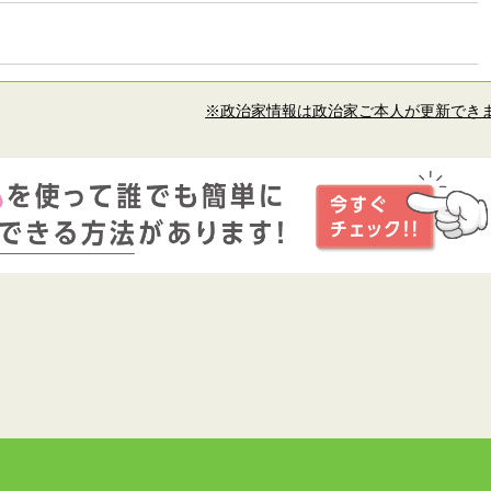
※政治家情報は政治家ご本人が更新でき