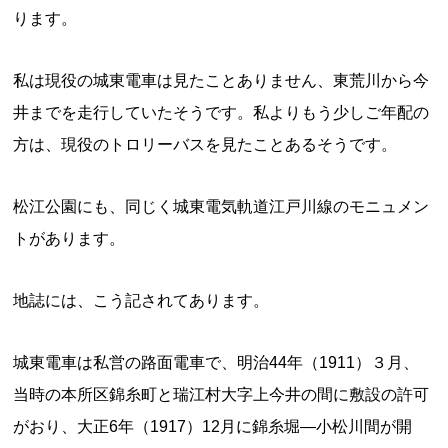
ります。
私は現役の城東電車は見たことありません、東荒川から今
井までを走行していたそうです。私よりもう少しご年配の
方は、現役のトロリーバスを見たことあるそうです。
松江公園にも、同じく城東電気軌道江戸川線のモニュメン
トがあります。
地誌には、こう記されてあります。
城東電車は私営の路面電車で、明治44年（1911）３月、
当時の本所区錦糸町と瑞江村大字上今井の間に敷設の許可
がおり、大正6年（1917）12月に錦糸堀―小松川間が開