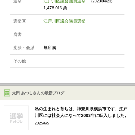
選挙
江戸川区議会議員選挙
(2023/04/23)
1,478
票
.016
選挙区
江戸川区議会議員選挙
肩書
党派・会派
無所属
その他
太田 あつしさんの最新ブログ
私の生まれと育ちは、神奈川県横浜市です、江戸
川区には社会人になって2003年に転入しました。
2025/6/5