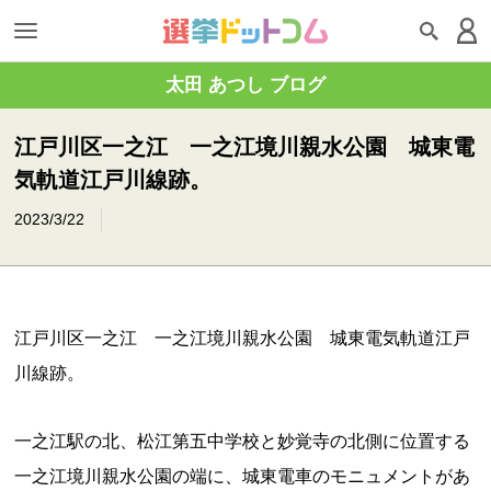
太田 あつし ブログ
江戸川区一之江 一之江境川親水公園 城東電
気軌道江戸川線跡。
2023/3/22
江戸川区一之江 一之江境川親水公園 城東電気軌道江戸
川線跡。
一之江駅の北、松江第五中学校と妙覚寺の北側に位置する
一之江境川親水公園の端に、城東電車のモニュメントがあ