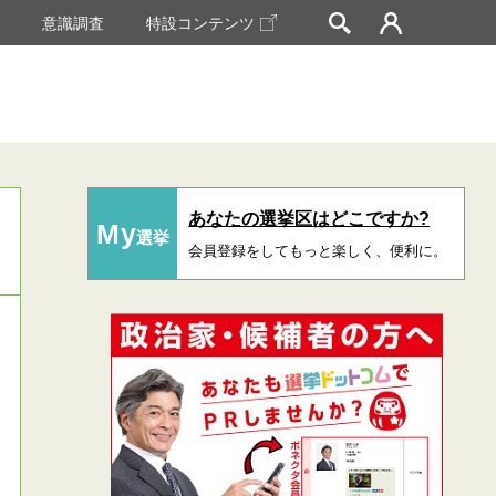
挙
意識調査
特設コンテンツ
あなたの選挙区はどこですか?
My
選挙
会員登録をしてもっと楽しく、便利に。