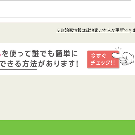
※政治家情報は政治家ご本人が更新でき