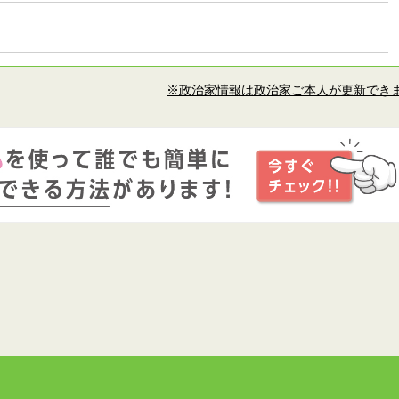
※政治家情報は政治家ご本人が更新でき