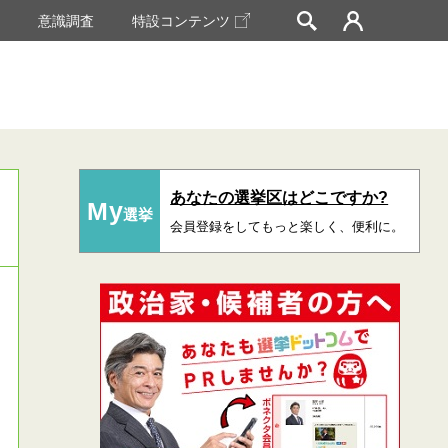
挙
意識調査
特設コンテンツ
あなたの選挙区はどこですか?
My
選挙
会員登録をしてもっと楽しく、便利に。