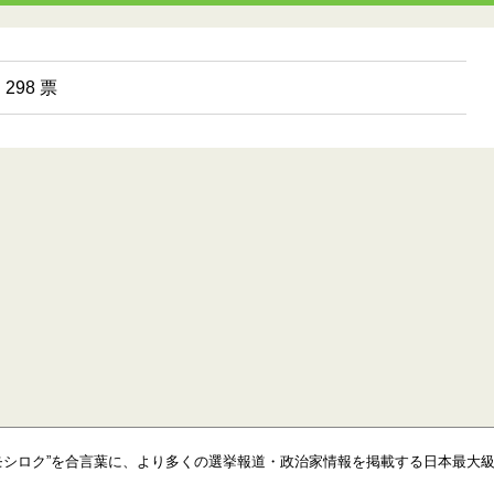
298 票
モシロク”を合言葉に、より多くの選挙報道・政治家情報を掲載する日本最大