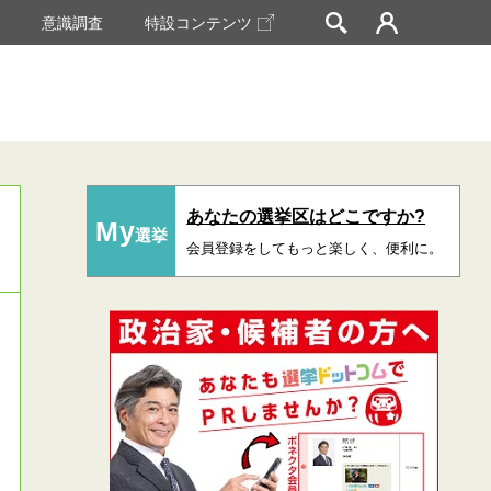
挙
意識調査
特設コンテンツ
あなたの選挙区はどこですか?
My
選挙
会員登録をしてもっと楽しく、便利に。