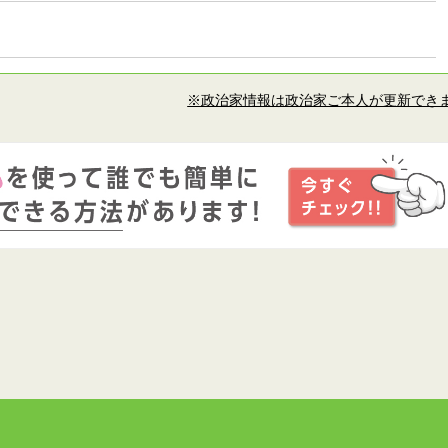
※政治家情報は政治家ご本人が更新でき