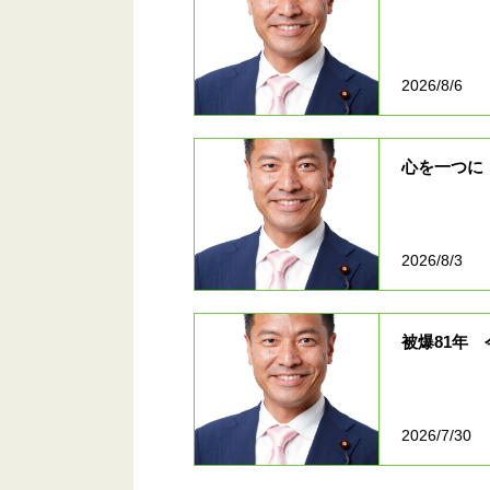
2026/8/6
心を一つに
2026/8/3
被爆81年
2026/7/30