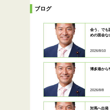
ブログ
会う、でも
めの面会な
2026/8/10
博多港から
2026/8/8
対馬へ出発