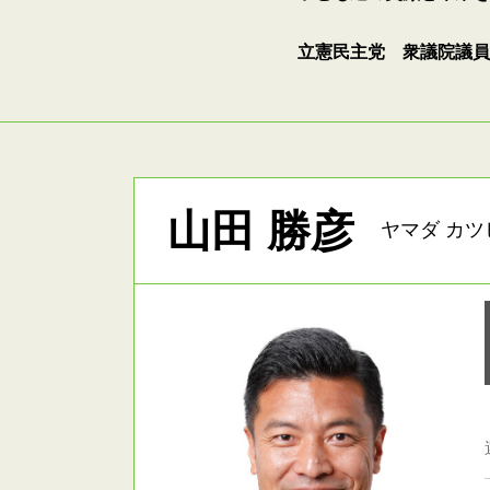
立憲民主党 衆議院議員
山田 勝彦
ヤマダ カツ