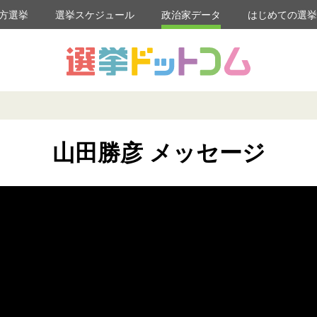
方選挙
選挙スケジュール
政治家データ
はじめての選
山田勝彦 メッセージ