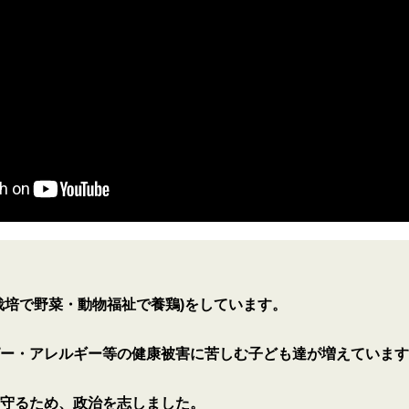
栽培で野菜・動物福祉で養鶏)をしています。
ー・アレルギー等の健康被害に苦しむ子ども達が増えています
守るため、政治を志しました。