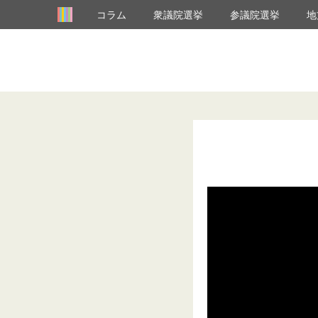
コラム
衆議院選挙
参議院選挙
地