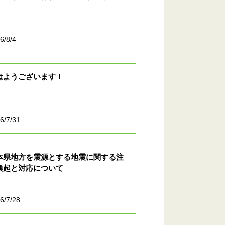
6/8/4
はようございます！
6/7/31
本県地方を震源とする地震に関する注
喚起と対応について
6/7/28