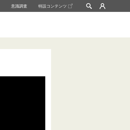
挙
意識調査
特設コンテンツ