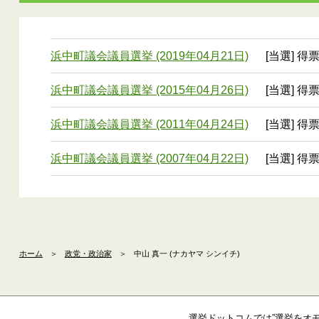
浜中町議会議員選挙 (2019年04月21日)
[当選] 得
浜中町議会議員選挙 (2015年04月26日)
[当選] 得
浜中町議会議員選挙 (2011年04月24日)
[当選] 得
浜中町議会議員選挙 (2007年04月22日)
[当選] 得
ホーム
＞
政党・政治家
＞
中山 真一 (ナカヤマ シンイチ)
選挙ドットコムでは”選挙をオ