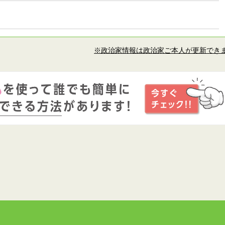
※政治家情報は政治家ご本人が更新でき