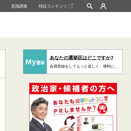
挙
意識調査
特設コンテンツ
あなたの選挙区はどこですか?
My
選挙
会員登録をしてもっと楽しく、便利に。