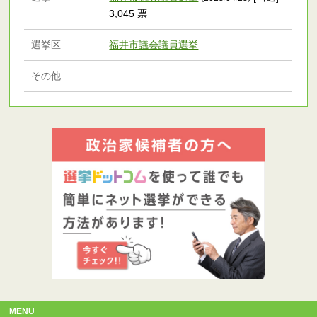
3,045 票
選挙区
福井市議会議員選挙
その他
MENU