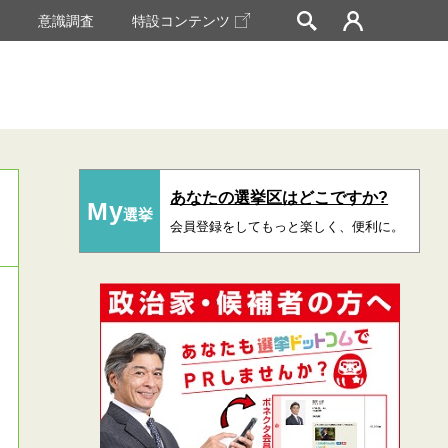
挙
意識調査
特設コンテンツ
あなたの選挙区はどこですか?
My
選挙
会員登録をしてもっと楽しく、便利に。