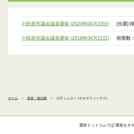
小田原市議会議員選挙 (2023年04月23日)
[当選] 
小田原市議会議員選挙 (2019年04月21日)
得票数：1
ホーム
＞
政党・政治家
＞
大川 しんさく (オオカワ シンサク)
選挙ドットコムでは”選挙をオ