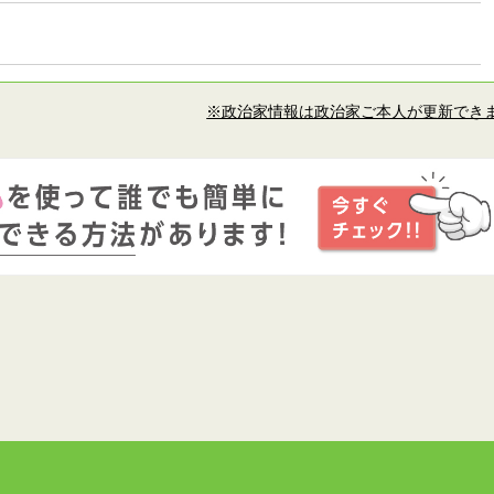
※政治家情報は政治家ご本人が更新でき