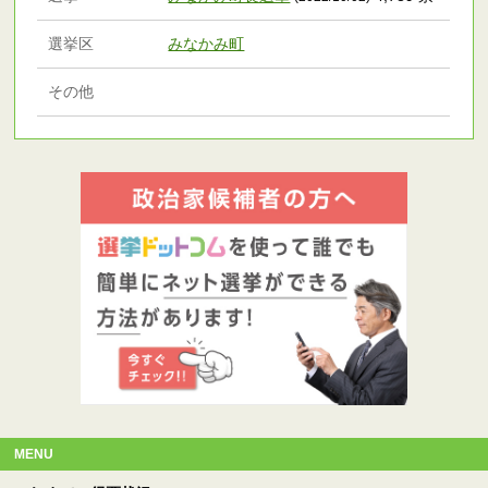
選挙区
みなかみ町
その他
MENU