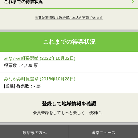
これまでの得票状況
※政治家情報は政治家ご本人が更新できます
これまでの得票状況
みなかみ町長選挙 (2022年10月02日)
得票数：4,789 票
みなかみ町長選挙 (2018年10月28日)
[当選] 得票数：- 票
登録して地域情報を確認
会員登録をしてもっと楽しく、便利に。
政治家の方へ
選挙ニュース