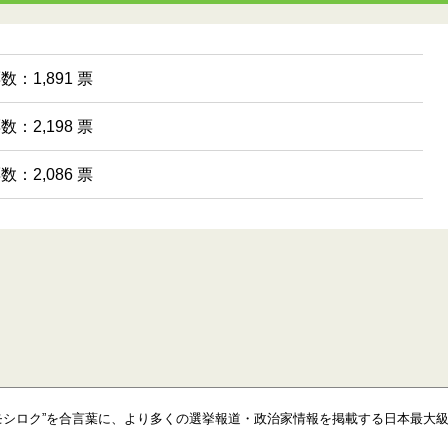
数：1,891 票
数：2,198 票
数：2,086 票
モシロク”を合言葉に、より多くの選挙報道・政治家情報を掲載する日本最大