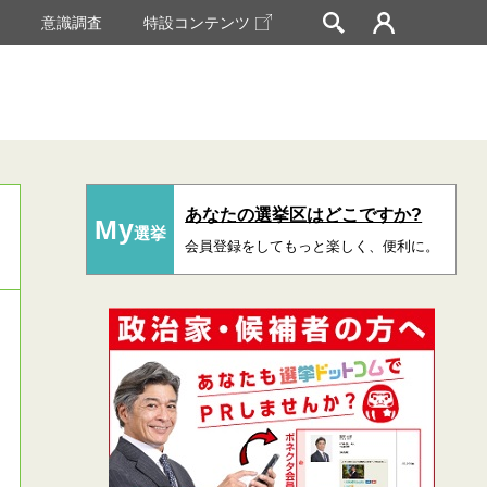
挙
意識調査
特設コンテンツ
あなたの選挙区はどこですか?
My
選挙
会員登録をしてもっと楽しく、便利に。