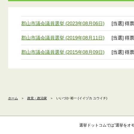
郡山市議会議員選挙 (2023年08月06日)
[当選] 得票
郡山市議会議員選挙 (2019年08月11日)
[当選] 得票
郡山市議会議員選挙 (2015年08月09日)
[当選] 得票
ホーム
＞
政党・政治家
＞
いいづか 裕一 (イイヅカ ユウイチ)
選挙ドットコムでは”選挙をオ