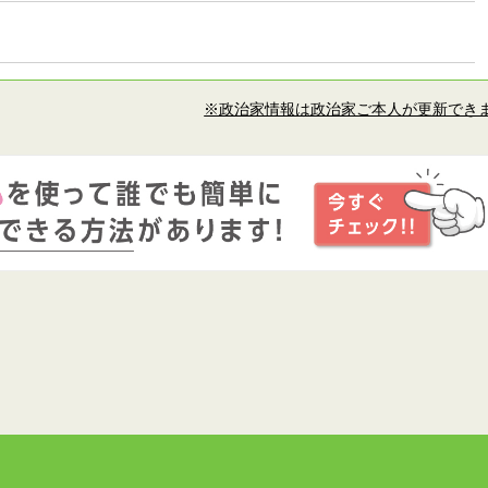
※政治家情報は政治家ご本人が更新でき