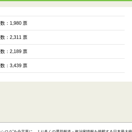
数：1,980 票
数：2,311 票
数：2,189 票
数：3,439 票
モシロク”を合言葉に、より多くの選挙報道・政治家情報を掲載する日本最大