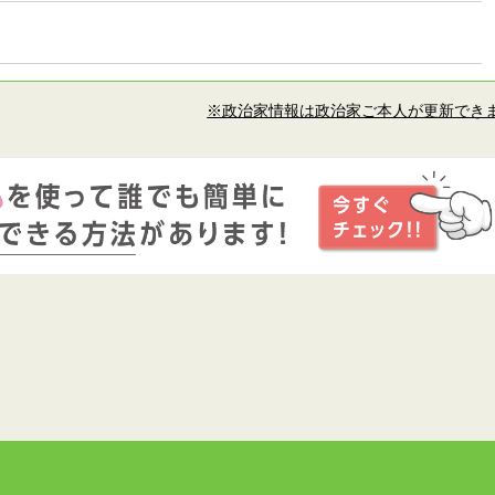
※政治家情報は政治家ご本人が更新でき