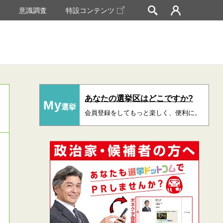
挙
意識調査
特設コンテンツ
あなたの選挙区はどこですか?
My
選挙
会員登録をしてもっと楽しく、便利に。