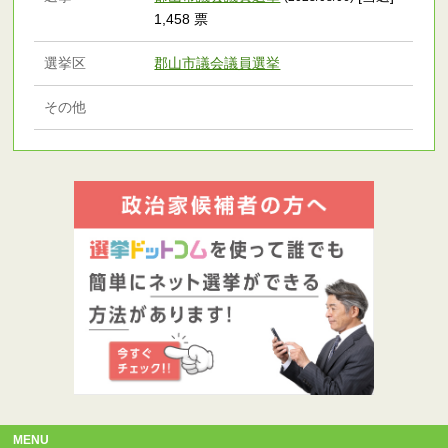
1,458 票
選挙区
郡山市議会議員選挙
その他
MENU