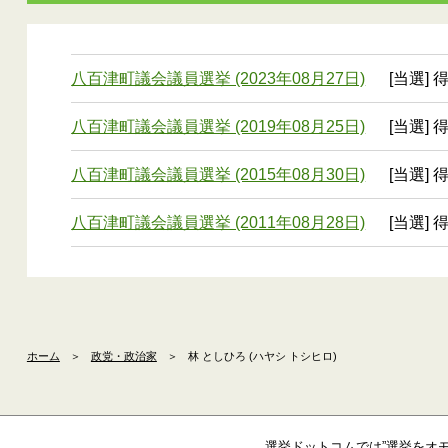
八百津町議会議員選挙 (2023年08月27日)
[当選] 
八百津町議会議員選挙 (2019年08月25日)
[当選] 
八百津町議会議員選挙 (2015年08月30日)
[当選] 
八百津町議会議員選挙 (2011年08月28日)
[当選] 
ホーム
＞
政党・政治家
＞
林 としひろ (ハヤシ トシヒロ)
選挙ドットコムでは”選挙をオ