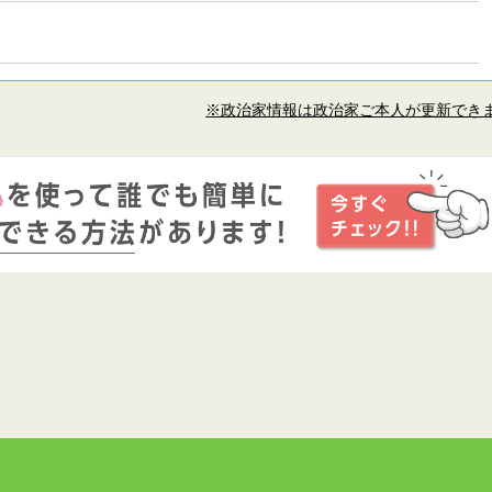
※政治家情報は政治家ご本人が更新でき