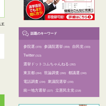
ます
話題のキーワード
参院選
参議院選挙
自民党
(370)
(359)
(333)
Twitter
(313)
選挙ドットコムちゃんねる
(282)
東京都
世論調査
都議選
(264)
(260)
(240)
電話調査
衆議院選挙
(234)
(230)
統一地方選挙
立憲民主党
(227)
(218)