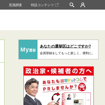
挙
意識調査
特設コンテンツ
あなたの選挙区はどこですか?
My
選挙
会員登録をしてもっと楽しく、便利に。