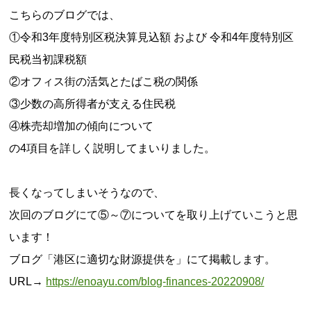
こちらのブログでは、
①令和3年度特別区税決算見込額 および 令和4年度特別区
民税当初課税額
②オフィス街の活気とたばこ税の関係
③少数の高所得者が支える住民税
④株売却増加の傾向について
の4項目を詳しく説明してまいりました。
長くなってしまいそうなので、
次回のブログにて⑤～⑦についてを取り上げていこうと思
います！
ブログ「港区に適切な財源提供を」にて掲載します。
URL→
https://enoayu.com/blog-finances-20220908/