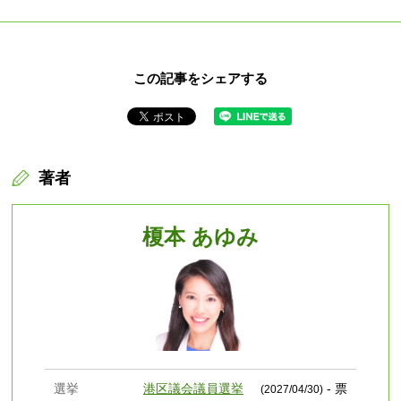
この記事をシェアする
著者
榎本 あゆみ
選挙
港区議会議員選挙
- 票
(2027/04/30)