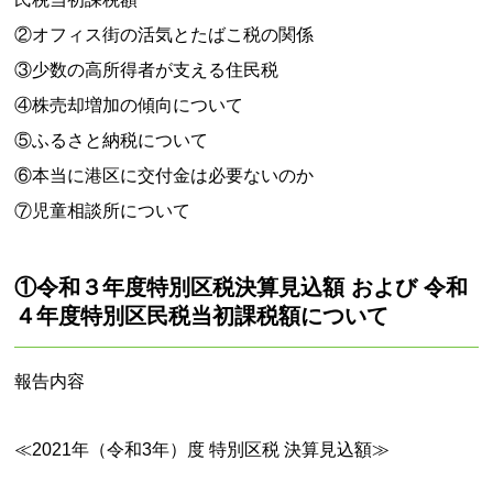
②オフィス街の活気とたばこ税の関係
③少数の高所得者が支える住民税
④株売却増加の傾向について
⑤ふるさと納税について
⑥本当に港区に交付金は必要ないのか
⑦児童相談所について
①令和３年度特別区税決算見込額 および 令和
４年度特別区民税当初課税額について
報告内容
≪2021年（令和3年）度 特別区税 決算見込額≫