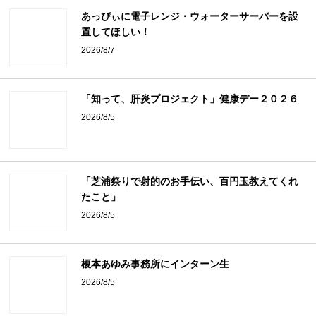
あっぴぃに電子レンジ・ウォーターサーバーを設
置してほしい！
2026/8/7
「知って、肝炎プロジェクト」健康デー２０２６
2026/8/5
「芝浦祭りで射的のお手伝い、百円玉教えてくれ
たこと」
2026/8/5
榎本あゆみ事務所にインターン生
2026/8/5