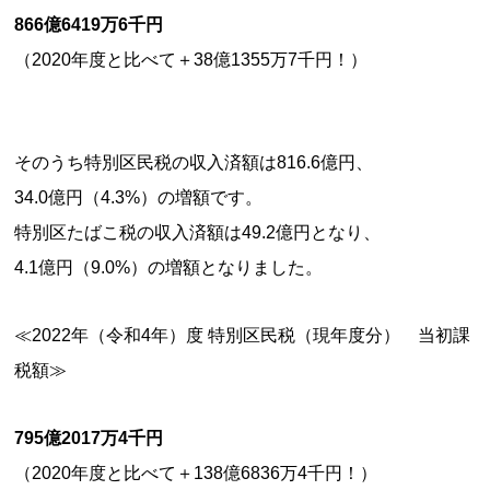
866億6419万6千円
（2020年度と比べて＋38億1355万7千円！）
そのうち特別区民税の収入済額は816.6億円、
34.0億円（4.3%）の増額です。
特別区たばこ税の収入済額は49.2億円となり、
4.1億円（9.0%）の増額となりました。
≪2022年（令和4年）度 特別区民税（現年度分） 当初課
税額≫
795億2017万4千円
（2020年度と比べて＋138億6836万4千円！）