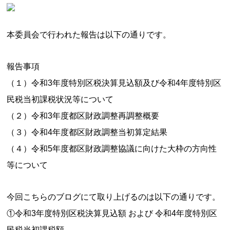
本委員会で行われた報告は以下の通りです。
報告事項
（１）令和3年度特別区税決算見込額及び令和4年度特別区
民税当初課税状況等について
（２）令和3年度都区財政調整再調整概要
（３）令和4年度都区財政調整当初算定結果
（４）令和5年度都区財政調整協議に向けた大枠の方向性
等について
今回こちらのブログにて取り上げるのは以下の通りです。
①令和3年度特別区税決算見込額 および 令和4年度特別区
民税当初課税額