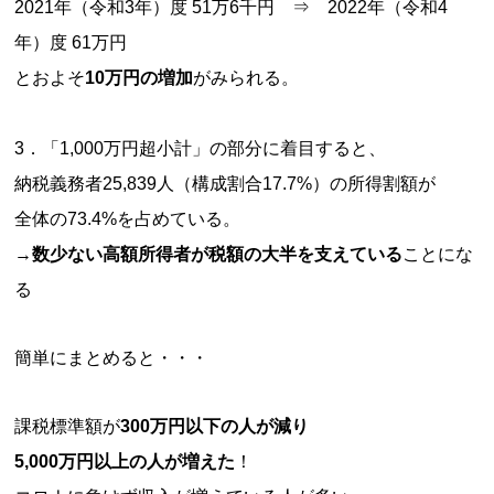
2021年（令和3年）度 51万6千円 ⇒ 2022年（令和4
年）度 61万円
とおよそ
10万円の増加
がみられる。
3．「1,000万円超小計」の部分に着目すると、
納税義務者25,839人（構成割合17.7%）の所得割額が
全体の73.4%を占めている。
→
数少ない高額所得者が税額の大半を支えている
ことにな
る
簡単にまとめると・・・
課税標準額が
300万円以下の人が減り
5,000万円以上の人が増えた
！