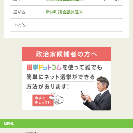
選挙区
新得町議会議員選挙
その他
MENU