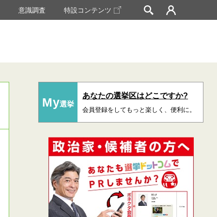
挙
意識調査
特設コンテンツ
あなたの選挙区はどこですか?
My
選挙
会員登録をしてもっと楽しく、便利に。