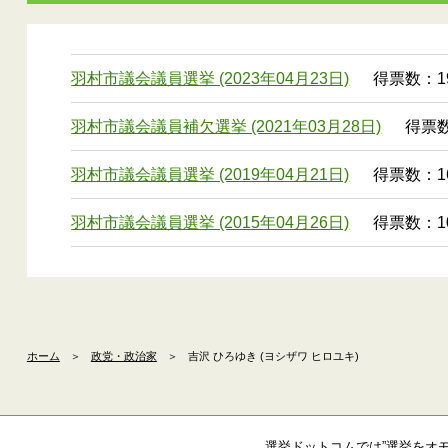
羽村市議会議員選挙 (2023年04月23日)
得票数：19
羽村市議会議員補欠選挙 (2021年03月28日)
得票数：
羽村市議会議員選挙 (2019年04月21日)
得票数：16
羽村市議会議員選挙 (2015年04月26日)
得票数：10
ホーム
＞
政党・政治家
＞
吉沢 ひろゆき (ヨシザワ ヒロユキ)
選挙ドットコムでは”選挙をオ