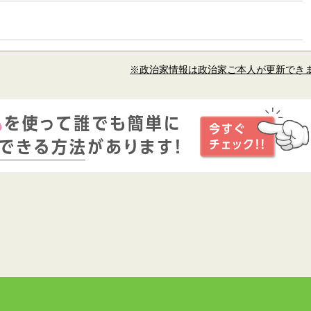
※政治家情報は政治家ご本人が更新でき