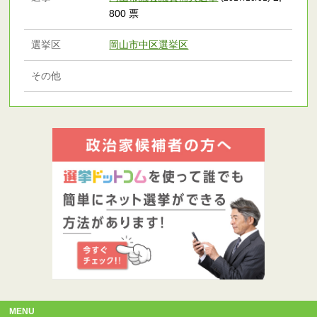
800 票
選挙区
岡山市中区選挙区
その他
MENU