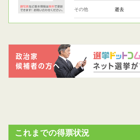
その他
逝去
これまでの得票状況