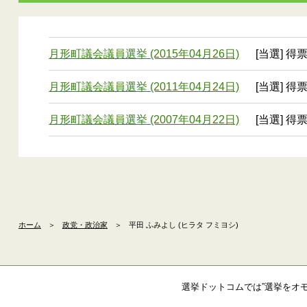
月形町議会議員選挙 (2015年04月26日)
[当選] 得
月形町議会議員選挙 (2011年04月24日)
[当選] 得
月形町議会議員選挙 (2007年04月22日)
[当選] 得
ホーム
＞
政党・政治家
＞
平田 ふみよし (ヒラタ フミヨシ)
選挙ドットコムでは”選挙をオ