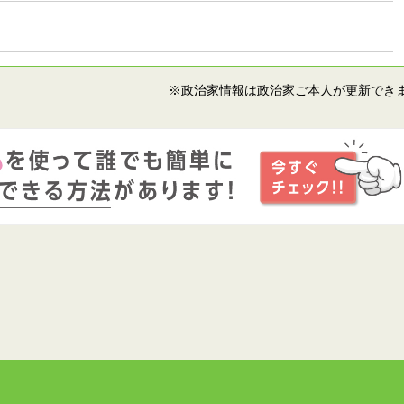
※政治家情報は政治家ご本人が更新でき