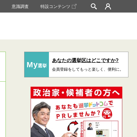
挙
意識調査
特設コンテンツ
あなたの選挙区はどこですか?
My
選挙
会員登録をしてもっと楽しく、便利に。