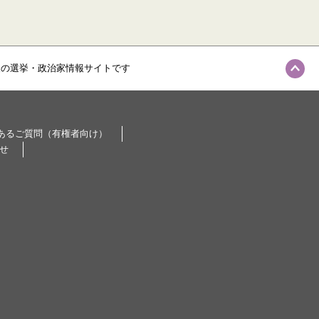
級の選挙・政治家情報サイトです
あるご質問（有権者向け）
せ