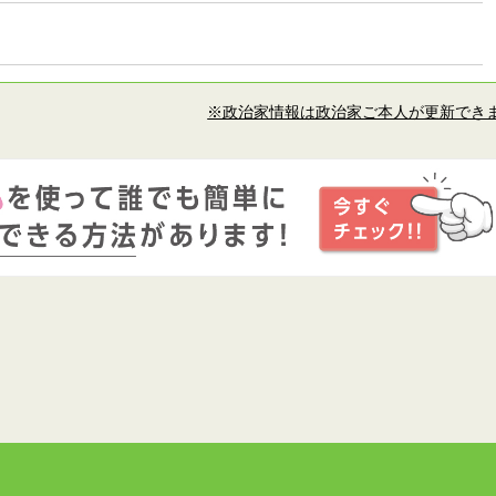
※政治家情報は政治家ご本人が更新でき