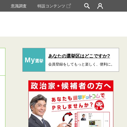
挙
意識調査
特設コンテンツ
あなたの選挙区はどこですか?
My
選挙
会員登録をしてもっと楽しく、便利に。