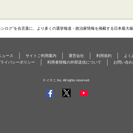
モシロク”を合言葉に、より多くの選挙報道・政治家情報を掲載する日本最大
ニュース
サイトご利用案内
運営会社
利用規約
よく
プライバシーポリシー
利用者情報の外部送信について
お問い合わ
© イチニ Inc. All rights reserved.