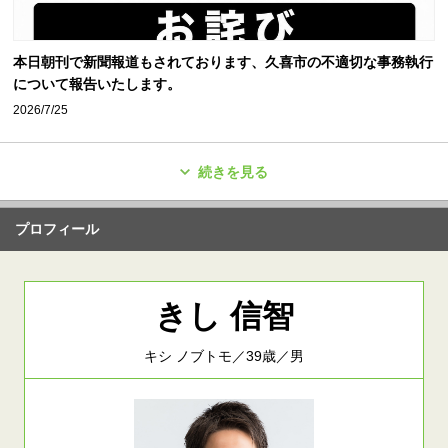
本日朝刊で新聞報道もされております、久喜市の不適切な事務執行
について報告いたします。
2026/7/25
続きを見る
プロフィール
きし 信智
キシ ノブトモ／39歳／男