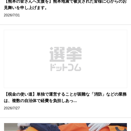
【熊本の皆さんへ支援を】熊本地震で被災された皆様に心からのお
見舞いを申し上げます。
2026/7/31
【税金の使い道】単独で運営することが困難な「消防」などの業務
は、複数の自治体で経費を負担しあっ...
2026/7/27