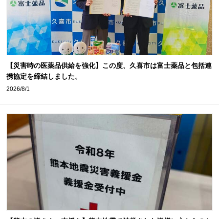
【災害時の医薬品供給を強化】この度、久喜市は富士薬品と包括連
携協定を締結しました。
2026/8/1