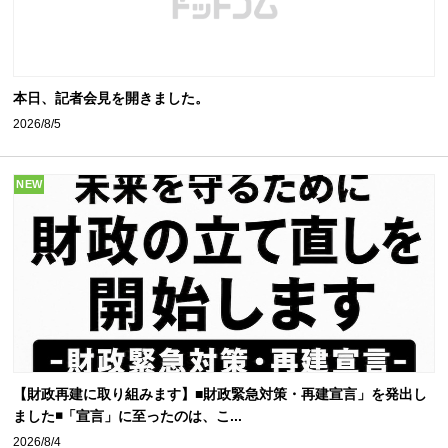
本日、記者会見を開きました。
2026/8/5
NEW
【財政再建に取り組みます】■財政緊急対策・再建宣言」を発出し
ました◾️「宣言」に至ったのは、こ...
2026/8/4