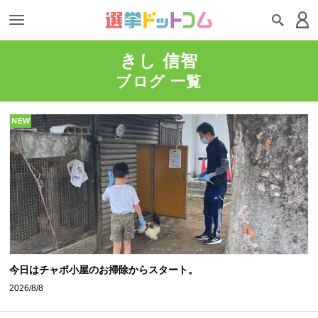
きし 信智
ブログ 一覧
NEW
今日はチャボ小屋のお掃除からスタート。
2026/8/8