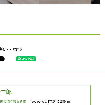
事をシェアする
清二郎
奈良市議会議員選挙
[当選] 5,298 票
(2025/07/20)