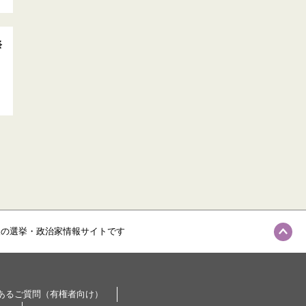
祭
級の選挙・政治家情報サイトです
あるご質問（有権者向け）