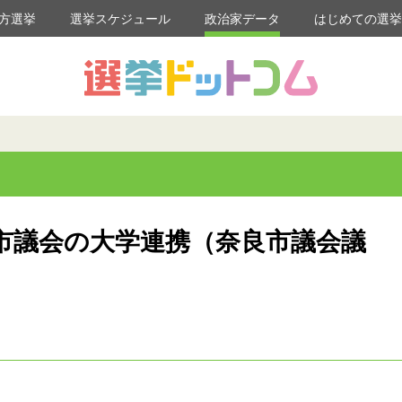
方選挙
選挙スケジュール
政治家データ
はじめての選
市議会の大学連携（奈良市議会議