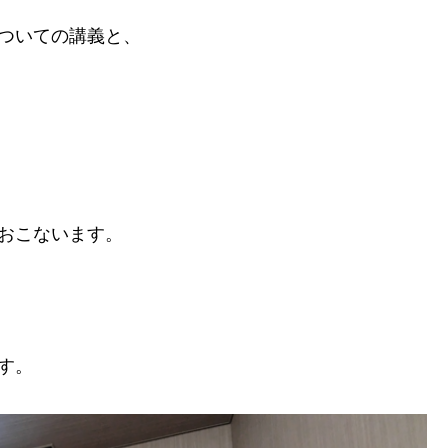
ついての講義と、
おこないます。
す。