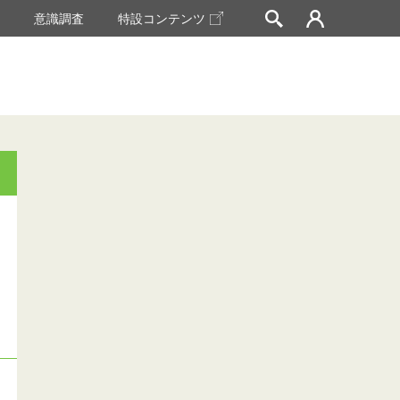
挙
意識調査
特設コンテンツ