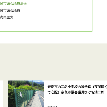
奈良市議会議員選挙
奈良市議会議員
立憲民主党
奈良市の二名小学校の通学路（夜間暗
て心配）奈良市議会議員ひぐち清二郎
2026/8/5