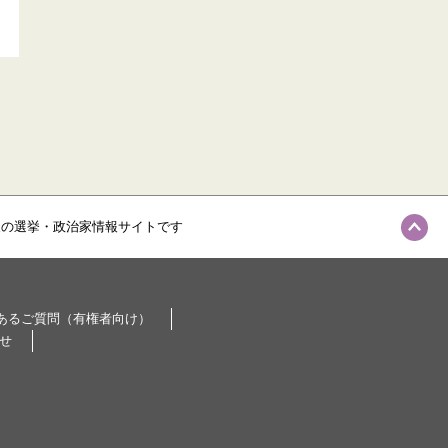
級の選挙・政治家情報サイトです
あるご質問（有権者向け）
せ