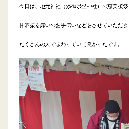
今日は、地元神社（添御県坐神社）の恵美須祭
甘酒振る舞いのお手伝いなどをさせていただき
たくさんの人で賑わっていて良かったです。