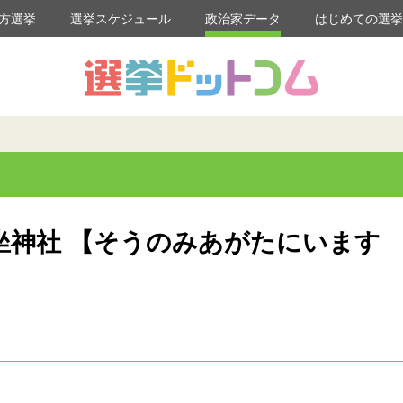
方選挙
選挙スケジュール
政治家データ
はじめての選
坐神社 【そうのみあがたにいます