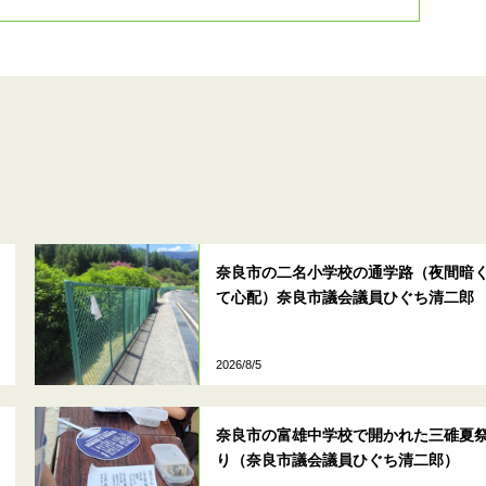
奈良市の二名小学校の通学路（夜間暗
て心配）奈良市議会議員ひぐち清二郎
2026/8/5
奈良市の富雄中学校で開かれた三碓夏
り（奈良市議会議員ひぐち清二郎）