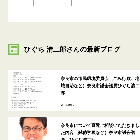
ひぐち 清二郎さんの最新ブログ
奈良市の市民環境委員会（ごみ行政、地
域自治など）奈良市議会議員ひぐち清二
郎
2026/8/6
奈良市について直近ご相談いただきまし
た内容（難聴学級など）奈良市議会議
員 ひぐち清二郎