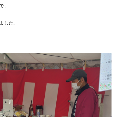
で、
ました。