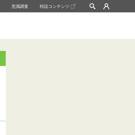
挙
意識調査
特設コンテンツ