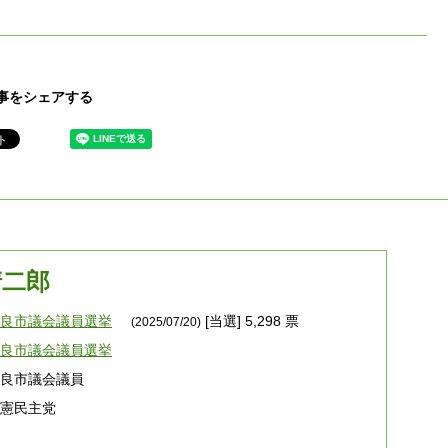
事をシェアする
清二郎
奈良市議会議員選挙
[当選] 5,298 票
(2025/07/20)
奈良市議会議員選挙
奈良市議会議員
立憲民主党