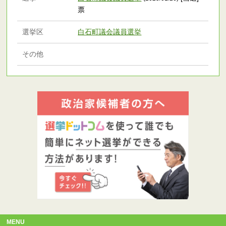
票
選挙区
白石町議会議員選挙
その他
MENU