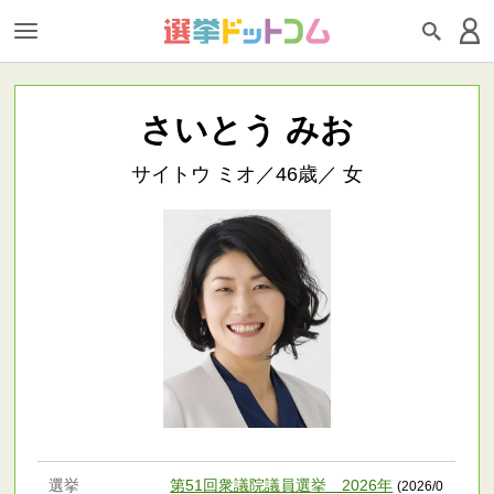
さいとう みお
サイトウ ミオ／46歳／ 女
選挙
第51回衆議院議員選挙 2026年
(2026/0