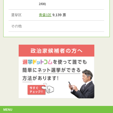
2/08)
選挙区
青森1区
9,139 票
その他
MENU