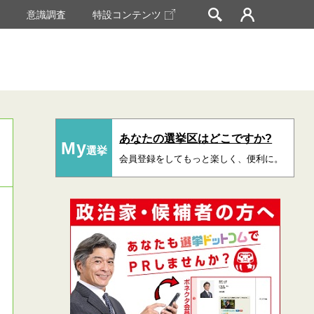
挙
意識調査
特設コンテンツ
あなたの選挙区はどこですか?
My
選挙
会員登録をしてもっと楽しく、便利に。