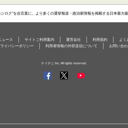
モシロク”を合言葉に、より多くの選挙報道・政治家情報を掲載する日本最大
ニュース
サイトご利用案内
運営会社
利用規約
よく
プライバシーポリシー
利用者情報の外部送信について
お問い合わ
© イチニ Inc. All rights reserved.