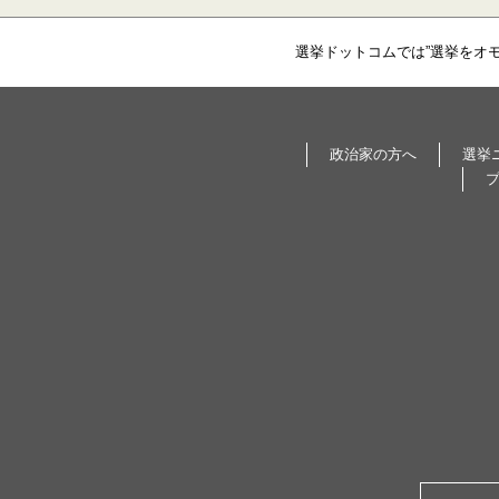
選挙ドットコムでは”選挙をオ
政治家の方へ
選挙