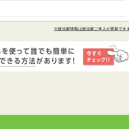
※政治家情報は政治家ご本人が更新でき