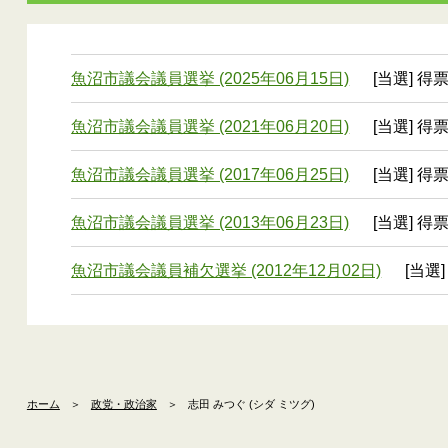
魚沼市議会議員選挙 (2025年06月15日)
[当選] 得
魚沼市議会議員選挙 (2021年06月20日)
[当選] 得
魚沼市議会議員選挙 (2017年06月25日)
[当選] 得票
魚沼市議会議員選挙 (2013年06月23日)
[当選] 得票
魚沼市議会議員補欠選挙 (2012年12月02日)
[当選]
ホーム
＞
政党・政治家
＞
志田 みつぐ (シダ ミツグ)