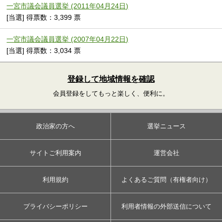
一宮市議会議員選挙 (2011年04月24日)
[当選] 得票数：3,399 票
一宮市議会議員選挙 (2007年04月22日)
[当選] 得票数：3,034 票
登録して地域情報を確認
会員登録をしてもっと楽しく、便利に。
政治家の方へ
選挙ニュース
サイトご利用案内
運営会社
利用規約
よくあるご質問（有権者向け）
プライバシーポリシー
利用者情報の外部送信について