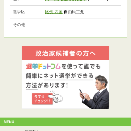
選挙区
比例 四国
自由民主党
その他
MENU