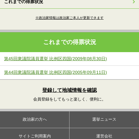
これまでの得票状況
※政治家情報は政治家ご本人が更新できます
これまでの得票状況
第45回衆議院議員選挙 比例区四国(2009年08月30日)
第44回衆議院議員選挙 比例区四国(2005年09月11日)
登録して地域情報を確認
会員登録をしてもっと楽しく、便利に。
政治家の方へ
選挙ニュース
サイトご利用案内
運営会社