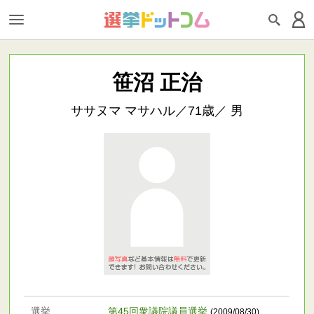
笹沼 正治
ササヌマ マサハル／71歳／ 男
選挙
第45回衆議院議員選挙
(2009/08/30)