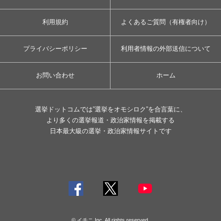
利用規約
よくあるご質問（有権者向け）
プライバシーポリシー
利用者情報の外部送信について
お問い合わせ
ホーム
選挙ドットコムでは”選挙をオモシロク”を合言葉に、
より多くの選挙報道・政治家情報を掲載する
日本最大級の選挙・政治家情報サイトです
© イチニ Inc. All rights reserved.