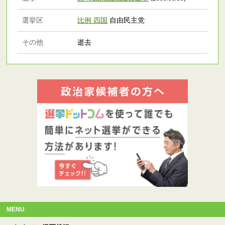
選挙区
比例 四国
自由民主党
その他
逝去
MENU