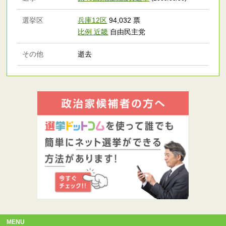
選挙区
兵庫12区
94,032 票
比例 近畿
自由民主党
その他
逝去
MENU