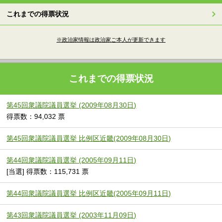
これまでの得票状況
※政治家情報は政治家ご本人が更新できます
これまでの得票状況
第45回衆議院議員選挙 (2009年08月30日)
得票数：94,032 票
第45回衆議院議員選挙 比例区近畿(2009年08月30日)
第44回衆議院議員選挙 (2005年09月11日)
[当選] 得票数：115,731 票
第44回衆議院議員選挙 比例区近畿(2005年09月11日)
第43回衆議院議員選挙 (2003年11月09日)