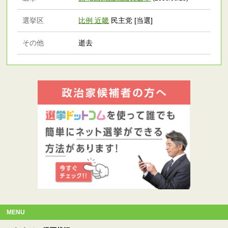
選挙区
比例 近畿
民主党 [当選]
その他
逝去
MENU