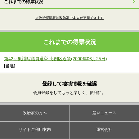
これまでの得票状況
※政治家情報は政治家ご本人が更新できます
これまでの得票状況
第42回衆議院議員選挙 比例区近畿(2000年06月25日)
[当選]
登録して地域情報を確認
会員登録をしてもっと楽しく、便利に。
政治家の方へ
選挙ニュース
サイトご利用案内
運営会社