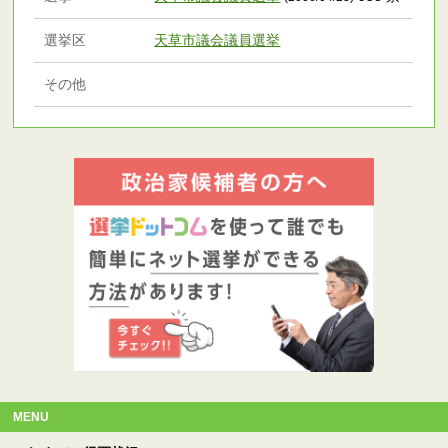
選挙区
天草市議会議員選挙
その他
MENU