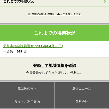
これまでの得票状況
※政治家情報は政治家ご本人が更新できます
これまでの得票状況
天草市議会議員選挙 (2006年04月23日)
得票数：958 票
登録して地域情報を確認
会員登録をしてもっと楽しく、便利に。
政治家の方へ
選挙ニュース
サイトご利用案内
運営会社