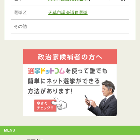
選挙区
天草市議会議員選挙
その他
MENU