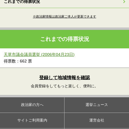
これまでの得票状況
※政治家情報は政治家ご本人が更新できます
これまでの得票状況
天草市議会議員選挙 (2006年04月23日)
得票数：662 票
登録して地域情報を確認
会員登録をしてもっと楽しく、便利に。
政治家の方へ
選挙ニュース
サイトご利用案内
運営会社