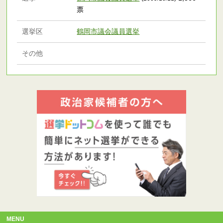
票
選挙区
鶴岡市議会議員選挙
その他
MENU