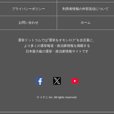
プライバシーポリシー
利用者情報の外部送信について
お問い合わせ
ホーム
選挙ドットコムでは”選挙をオモシロク”を合言葉に、
より多くの選挙報道・政治家情報を掲載する
日本最大級の選挙・政治家情報サイトです
© イチニ Inc. All rights reserved.