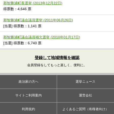
那智勝浦町長選挙 (2013年12月22日)
得票数：4,646 票
那智勝浦町議会議員選挙 (2011年06月26日)
[当選] 得票数：1,141 票
那智勝浦町議会議員補欠選挙 (2010年01月17日)
[当選] 得票数：6,740 票
登録して地域情報を確認
会員登録をしてもっと楽しく、便利に。
政治家の方へ
選挙ニュース
サイトご利用案内
運営会社
利用規約
よくあるご質問（有権者向け）