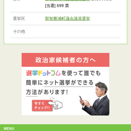
[当選] 699 票
選挙区
那智勝浦町議会議員選挙
その他
MENU