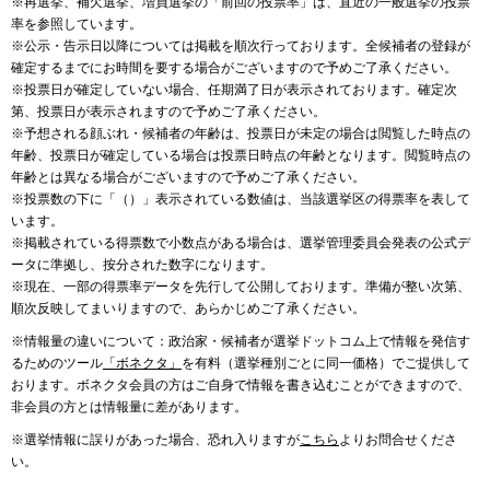
※再選挙、補欠選挙、増員選挙の「前回の投票率」は、直近の一般選挙の投票
率を参照しています。
※公示・告示日以降については掲載を順次行っております。全候補者の登録が
確定するまでにお時間を要する場合がございますので予めご了承ください。
※投票日が確定していない場合、任期満了日が表示されております。確定次
第、投票日が表示されますので予めご了承ください。
※予想される顔ぶれ・候補者の年齢は、投票日が未定の場合は閲覧した時点の
年齢、投票日が確定している場合は投票日時点の年齢となります。閲覧時点の
年齢とは異なる場合がございますので予めご了承ください。
※投票数の下に「（）」表示されている数値は、当該選挙区の得票率を表して
います。
※掲載されている得票数で小数点がある場合は、選挙管理委員会発表の公式デ
ータに準拠し、按分された数字になります。
※現在、一部の得票率データを先行して公開しております。準備が整い次第、
順次反映してまいりますので、あらかじめご了承ください。
※情報量の違いについて：政治家・候補者が選挙ドットコム上で情報を発信す
るためのツール
「ボネクタ」
を有料（選挙種別ごとに同一価格）でご提供して
おります。ボネクタ会員の方はご自身で情報を書き込むことができますので、
非会員の方とは情報量に差があります。
※選挙情報に誤りがあった場合、恐れ入りますが
こちら
よりお問合せくださ
い。