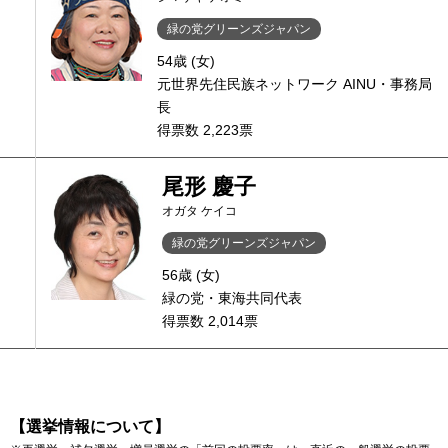
緑の党グリーンズジャパン
54歳 (女)
元世界先住民族ネットワーク AINU・事務局
長
得票数 2,223票
尾形 慶子
オガタ ケイコ
緑の党グリーンズジャパン
56歳 (女)
緑の党・東海共同代表
得票数 2,014票
【選挙情報について】