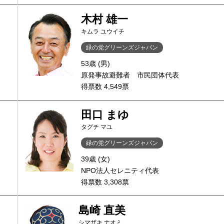
木村 雄一
キムラ ユウイチ
緑の党グリーンズジャパン
53歳 (男)
原発事故避難者 市民団体代表
得票数 4,549票
田口 まゆ
タグチ マユ
緑の党グリーンズジャパン
39歳 (女)
NPO法人セレニティ代表
得票数 3,308票
島崎 直美
シマザキ ナオミ