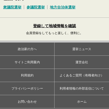
衆議院選挙
参議院選挙
地方自治体選挙
登録して地域情報を確認
会員登録をしてもっと楽しく、便利に。
政治家の方へ
選挙ニュース
サイトご利用案内
運営会社
利用規約
よくあるご質問（有権者向け）
プライバシーポリシー
利用者情報の外部送信について
お問い合わせ
ホーム