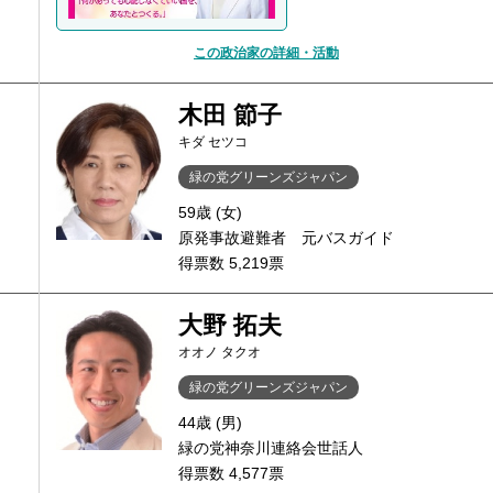
この政治家の詳細・活動
木田 節子
キダ セツコ
緑の党グリーンズジャパン
59歳 (女)
原発事故避難者 元バスガイド
得票数 5,219票
大野 拓夫
オオノ タクオ
緑の党グリーンズジャパン
44歳 (男)
緑の党神奈川連絡会世話人
得票数 4,577票