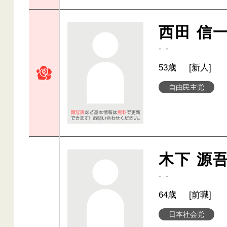
西田 信
- -
53歳
[新人]
自由民主党
木下 源
- -
64歳
[前職]
日本社会党