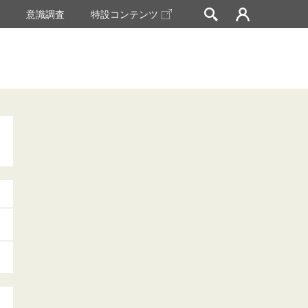
挙
意識調査
特設コンテンツ