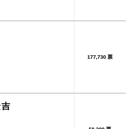
177,730 票
隆吉