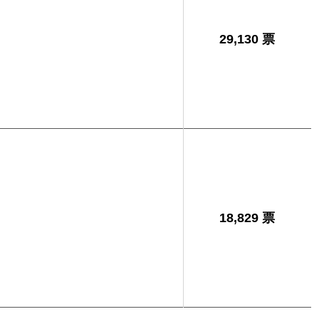
29,130 票
18,829 票