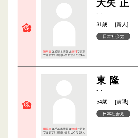
大矢 正
- -
31歳
[新人]
日本社会党
東 隆
- -
54歳
[前職]
日本社会党