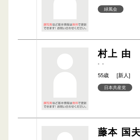
緑風会
村上 由
- -
55歳
[新人]
日本共産党
藤本 国