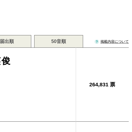
届出順
50音順
掲載内容について
英俊
264,831 票