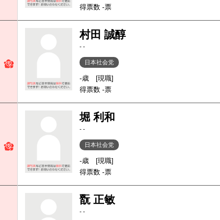
得票数 -票
村田 誠醇
- -
日本社会党
-歳
[現職]
得票数 -票
堀 利和
- -
日本社会党
-歳
[現職]
得票数 -票
翫 正敏
- -