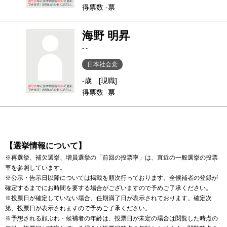
得票数 -票
海野 明昇
- -
日本社会党
-歳
[現職]
得票数 -票
【選挙情報について】
※再選挙、補欠選挙、増員選挙の「前回の投票率」は、直近の一般選挙の投票
率を参照しています。
※公示・告示日以降については掲載を順次行っております。全候補者の登録が
確定するまでにお時間を要する場合がございますので予めご了承ください。
※投票日が確定していない場合、任期満了日が表示されております。確定次
第、投票日が表示されますので予めご了承ください。
※予想される顔ぶれ・候補者の年齢は、投票日が未定の場合は閲覧した時点の