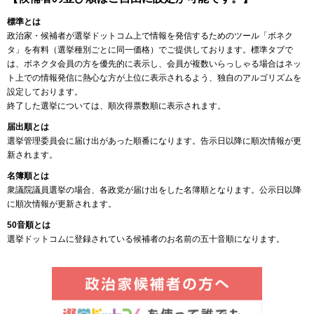
標準とは
政治家・候補者が選挙ドットコム上で情報を発信するためのツール「ボネク
タ」を有料（選挙種別ごとに同一価格）でご提供しております。標準タブで
は、ボネクタ会員の方を優先的に表示し、会員が複数いらっしゃる場合はネッ
ト上での情報発信に熱心な方が上位に表示されるよう、独自のアルゴリズムを
設定しております。
終了した選挙については、順次得票数順に表示されます。
届出順とは
選挙管理委員会に届け出があった順番になります。告示日以降に順次情報が更
新されます。
名簿順とは
衆議院議員選挙の場合、各政党が届け出をした名簿順となります。公示日以降
に順次情報が更新されます。
50音順とは
選挙ドットコムに登録されている候補者のお名前の五十音順になります。