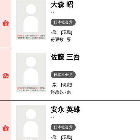
大森 昭
- -
日本社会党
-歳
[現職]
得票数 -票
佐藤 三吾
- -
日本社会党
-歳
[現職]
得票数 -票
安永 英雄
- -
日本社会党
-歳
[現職]