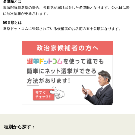
名簿順とは
衆議院議員選挙の場合、各政党が届け出をした名簿順となります。公示日以降
に順次情報が更新されます。
50音順とは
選挙ドットコムに登録されている候補者のお名前の五十音順になります。
種別から探す：